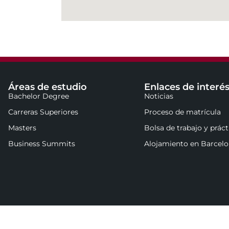
Áreas de estudio
Enlaces de interé
Bachelor Degree
Noticias
Carreras Superiores
Proceso de matrícula
Masters
Bolsa de trabajo y práct
Business Summits
Alojamiento en Barcel
hool © 2025
Aviso Legal