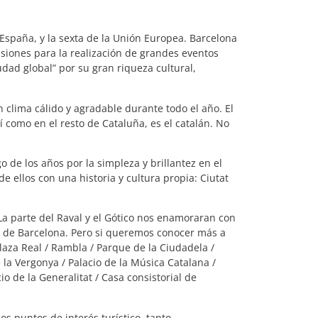
spaña, y la sexta de la Unión Europea. Barcelona
siones para la realización de grandes eventos
dad global” por su gran riqueza cultural,
n clima cálido y agradable durante todo el año. El
í como en el resto de Cataluña, es el catalán. No
 de los años por la simpleza y brillantez en el
e ellos con una historia y cultura propia: Ciutat
La parte del Raval y el Gótico nos enamoraran con
ia de Barcelona. Pero si queremos conocer más a
 Plaza Real / Rambla / Parque de la Ciudadela /
e la Vergonya / Palacio de la Música Catalana /
 de la Generalitat / Casa consistorial de
s puntos de interés turístico, tanto