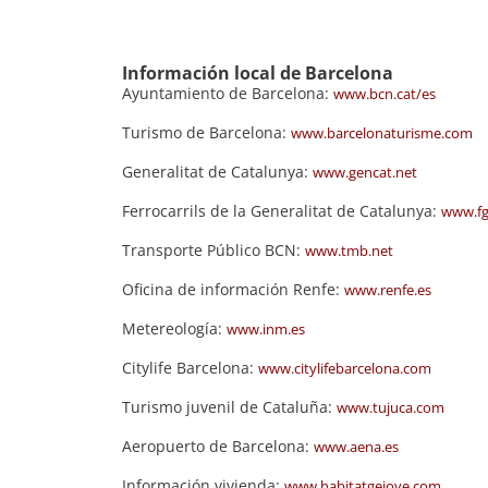
Información local de Barcelona
Ayuntamiento de Barcelona:
www.bcn.cat/es
Turismo de Barcelona:
www.barcelonaturisme.com
Generalitat de Catalunya:
www.gencat.net
Ferrocarrils de la Generalitat de Catalunya:
www.fg
Transporte Público BCN:
www.tmb.net
Oficina de información Renfe:
www.renfe.es
Metereología:
www.inm.es
Citylife Barcelona:
www.citylifebarcelona.com
Turismo juvenil de Cataluña:
www.tujuca.com
Aeropuerto de Barcelona:
www.aena.es
Información vivienda:
www.habitatgejove.com