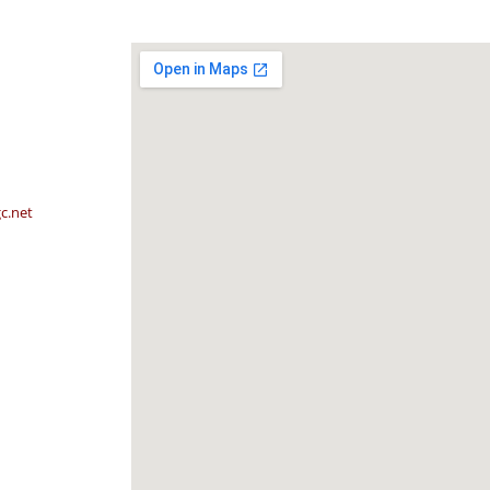
c.net