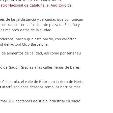
eatro Nacional de Cataluña
, el
Auditorio de
enes de larga distancia y cercanías que comunican
ncontramos con la fascinante plaza de España y
as mejores vistas de la ciudad.
modernos, hacen que este barrio, con carácter
ol del Futbol Club Barcelona.
 de alimentos de calidad, así como por tener su
o de Gaudí. Gracias a las calles llenas de bares,
Collserola, el valle de Hebron o la riera de Horta,
t Martí
, son considerados como los barrios más
mar 200 hectáreas de suelo industrial en suelo