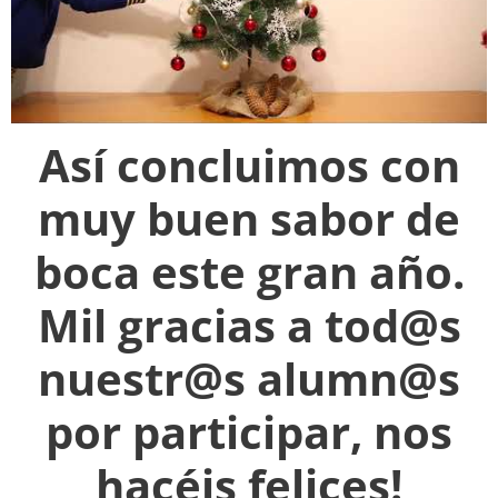
Así concluimos con
muy buen sabor de
boca este gran año.
Mil gracias a tod@s
nuestr@s alumn@s
por participar, nos
hacéis felices!