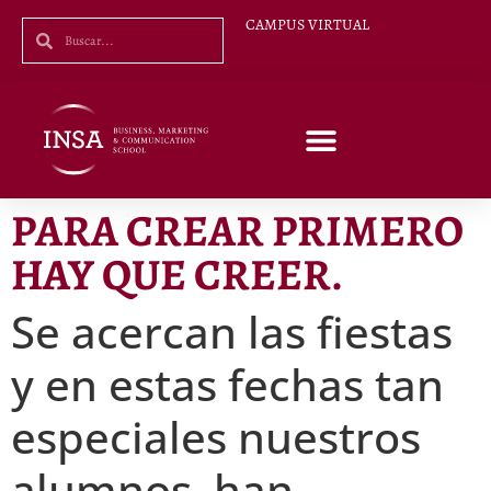
CAMPUS VIRTUAL
PARA CREAR PRIMERO
HAY QUE CREER.
Se acercan las fiestas
y en estas fechas tan
especiales nuestros
alumnos han