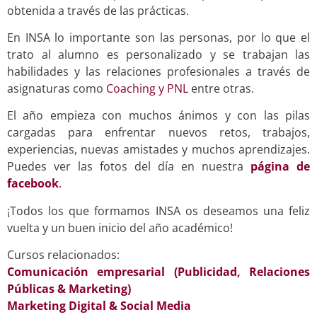
obtenida a través de las prácticas.
En INSA lo importante son las personas, por lo que el
trato al alumno es personalizado y se trabajan las
habilidades y las relaciones profesionales a través de
asignaturas como
Coaching y PNL
entre otras.
El año empieza con muchos ánimos y con las pilas
cargadas para enfrentar nuevos retos, trabajos,
experiencias, nuevas amistades y muchos aprendizajes.
Puedes ver las fotos del día en nuestra
página de
facebook
.
¡Todos los que formamos INSA os deseamos una feliz
vuelta y un buen inicio del año académico!
Cursos relacionados:
Comunicación empresarial (Publicidad, Relaciones
Públicas & Marketing)
Marketing Digital & Social Media