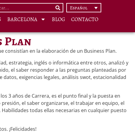
Español
S
BARCELONA
BLOG
CONTACTO
s Plan
ue consistían en la elaboración de un Business Plan.
, estrategia, inglés o informática entre otros, analizó y
enido, el saber responder a las preguntas planteadas por
atos, exigencias legales, análisis swot, estacionalidad
os 3 años de Carrera, es el punto final y la puesta en
presión, el saber organizarse, el trabajar en equipo, el
. Habilidades todas ellas necesarias en cualquier puesto
s. ¡Felicidades!