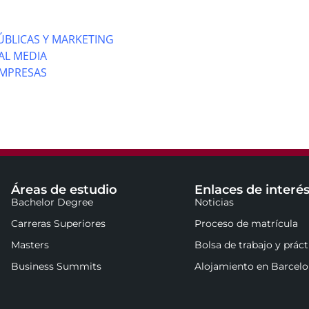
ÚBLICAS Y MARKETING
AL MEDIA
EMPRESAS
Áreas de estudio
Enlaces de interé
Bachelor Degree
Noticias
Carreras Superiores
Proceso de matrícula
Masters
Bolsa de trabajo y práct
Business Summits
Alojamiento en Barcel