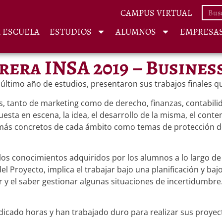
CAMPUS VIRTUAL
A ESCUELA
ESTUDIOS
ALUMNOS
EMPRESA
rera INSA 2019 – Busines
 último año de estudios, presentaron sus trabajos finales q
, tanto de marketing como de derecho, finanzas, contabilidad
esta en escena, la idea, el desarrollo de la misma, el cont
 más concretos de cada ámbito como temas de protección de d
los conocimientos adquiridos por los alumnos a lo largo de l
 Proyecto, implica el trabajar bajo una planificación y bajo 
r y el saber gestionar algunas situaciones de incertidumbre
cado horas y han trabajado duro para realizar sus proyecto