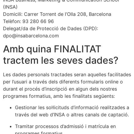
(INSA)
Domicili: Carrer Torrent de l’Olla 208, Barcelona
Telèfon: 93 280 66 96
Delegat/da de Protecció de Dades (DPD):
dpo@insabarcelona.com
Amb quina FINALITAT
tractem les seves dades?
Les dades personals tractades seran aquelles facilitades
per l’usuari a través dels diferents formularis online o
durant el procés d’inscripció en algun dels nostres
programes formatius, amb les finalitats següents:
Gestionar les sol·licituds d’informació realitzades a
través del web d’INSA o altres canals de captació.
Tramitar processos d’admissió i matrícula en
programes formatius.