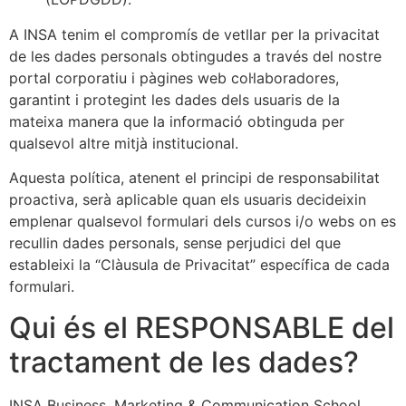
A INSA tenim el compromís de vetllar per la privacitat
de les dades personals obtingudes a través del nostre
portal corporatiu i pàgines web col·laboradores,
garantint i protegint les dades dels usuaris de la
mateixa manera que la informació obtinguda per
qualsevol altre mitjà institucional.
Aquesta política, atenent el principi de responsabilitat
proactiva, serà aplicable quan els usuaris decideixin
emplenar qualsevol formulari dels cursos i/o webs on es
recullin dades personals, sense perjudici del que
estableixi la “Clàusula de Privacitat” específica de cada
formulari.
Qui és el RESPONSABLE del
tractament de les dades?
INSA Business, Marketing & Communication School