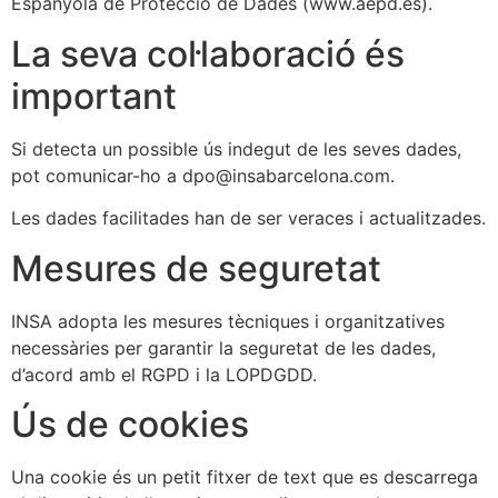
Espanyola de Protecció de Dades (www.aepd.es).
La seva col·laboració és
important
Si detecta un possible ús indegut de les seves dades,
pot comunicar-ho a
dpo@insabarcelona.com
.
Les dades facilitades han de ser veraces i actualitzades.
Mesures de seguretat
INSA adopta les mesures tècniques i organitzatives
necessàries per garantir la seguretat de les dades,
d’acord amb el RGPD i la LOPDGDD.
Ús de cookies
Una cookie és un petit fitxer de text que es descarrega