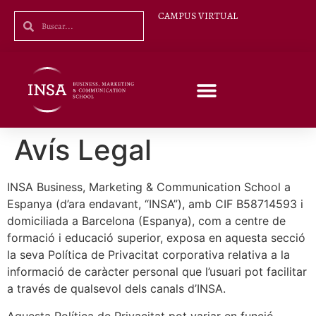
CAMPUS VIRTUAL
Avís Legal
INSA Business, Marketing & Communication School a
Espanya (d’ara endavant, “INSA”), amb CIF B58714593 i
domiciliada a Barcelona (Espanya), com a centre de
formació i educació superior, exposa en aquesta secció
la seva Política de Privacitat corporativa relativa a la
informació de caràcter personal que l’usuari pot facilitar
a través de qualsevol dels canals d’INSA.
Aquesta Política de Privacitat pot variar en funció