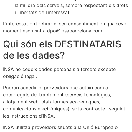
la millora dels serveis, sempre respectant els drets
i llibertats de l’interessat.
L’interessat pot retirar el seu consentiment en qualsevol
moment escrivint a
dpo@insabarcelona.com
.
Qui són els DESTINATARIS
de les dades?
INSA no cedeix dades personals a tercers excepte
obligació legal.
Podran accedir-hi proveïdors que actuïn com a
encarregats del tractament (serveis tecnològics,
allotjament web, plataformes acadèmiques,
comunicacions electròniques), sota contracte i seguint
les instruccions d’INSA.
INSA utilitza proveïdors situats a la Unió Europea o