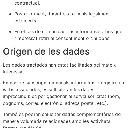
contractual.
Posteriorment, durant els terminis legalment
establerts.
En el cas de comunicacions informatives, fins que
l’interessat retiri el consentiment o s’hi oposi.
Origen de les dades
Les dades tractades han estat facilitades pel mateix
interessat.
En cas de subscripció a canals informatius o registre en
webs associades, es sol·licitaran les dades
imprescindibles per gestionar el servei sol·licitat (nom,
cognoms, correu electrònic, adreça postal, etc.).
També es podran sol·licitar dades complementàries de
manera voluntària relacionades amb les activitats
formatives d’INSA.