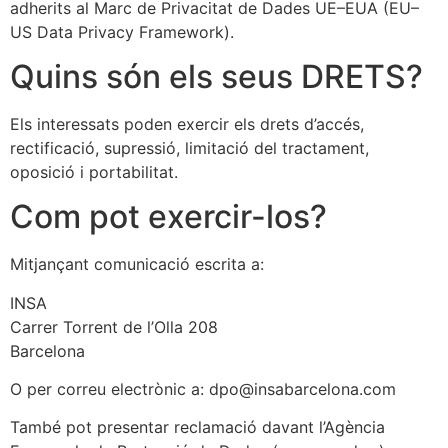
adherits al Marc de Privacitat de Dades UE–EUA (EU–
US Data Privacy Framework).
Quins són els seus DRETS?
Els interessats poden exercir els drets d’accés,
rectificació, supressió, limitació del tractament,
oposició i portabilitat.
Com pot exercir-los?
Mitjançant comunicació escrita a:
INSA
Carrer Torrent de l’Olla 208
Barcelona
O per correu electrònic a:
dpo@insabarcelona.com
També pot presentar reclamació davant l’Agència