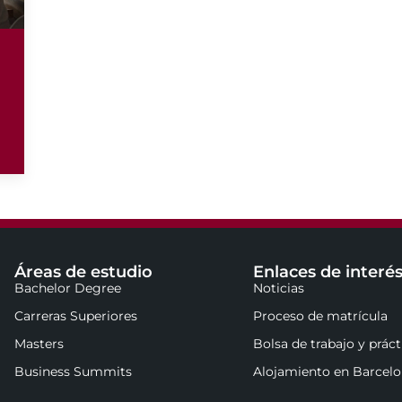
Áreas de estudio
Enlaces de interé
Bachelor Degree
Noticias
Carreras Superiores
Proceso de matrícula
Masters
Bolsa de trabajo y práct
Business Summits
Alojamiento en Barcel