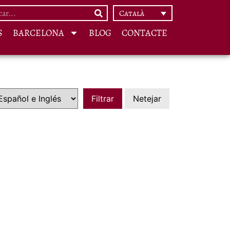
Català
S
BARCELONA
BLOG
CONTACTE