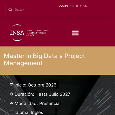
CAMPUS VIRTUAL
Master in Big Data y Project
Management
Inicio: Octubre 2026
Duración: Hasta Julio 2027
Modalidad: Presencial
Idioma: Inglés