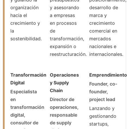
organización
y asesorando
desarrollo de
hacia el
a empresas
marca y
crecimiento y
en procesos
crecimiento
la
de
comercial en
sostenibilidad.
transformación,
mercados
expansión o
nacionales e
reestructuración.
internacionales.
Transformación
Operaciones
Emprendimiento
Digital
y Supply
Founder, co-
Chain
Especialista
founder,
en
Director de
project lead
transformación
operaciones,
Lanzando y
digital,
responsable
gestionando
consultor de
de supply
startups,