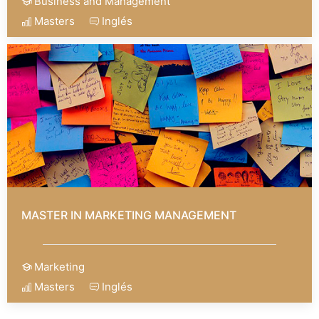
Business and Management
Masters
Inglés
MASTER IN MARKETING MANAGEMENT
Marketing
Masters
Inglés