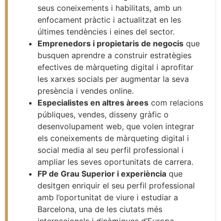
seus coneixements i habilitats, amb un
enfocament pràctic i actualitzat en les
últimes tendències i eines del sector.
Emprenedors i propietaris de negocis
que
busquen aprendre a construir estratègies
efectives de màrqueting digital i aprofitar
les xarxes socials per augmentar la seva
presència i vendes online.
Especialistes en altres àrees
com relacions
públiques, vendes, disseny gràfic o
desenvolupament web, que volen integrar
els coneixements de màrqueting digital i
social media al seu perfil professional i
ampliar les seves oportunitats de carrera.
FP de Grau Superior i experiència
que
desitgen enriquir el seu perfil professional
amb l’oportunitat de viure i estudiar a
Barcelona, una de les ciutats més
internacionals i dinàmiques d’Europa.