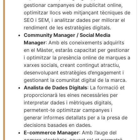
gestionar campanyes de publicitat online,
optimitzar llocs web mitjançant tècniques de
SEO i SEM, i analitzar dades per millorar el
rendiment de les estratègies digitals.
Community Manager / Social Media
Manager
: Amb els coneixements adquirits
en el Màster, estaràs capacitat per gestionar
i optimitzar la presència online de marques a
xarxes socials, creant contingut atractiu,
desenvolupant estratègies d’engagement i
gestionant la comunitat digital de la marca.
Analista de Dades Digitals
: La formació et
proporcionarà les eines necessàries per
interpretar dades i mètriques digitals,
permetent-te optimitzar campanyes i
generar informes detallats per a la presa de
decisions basades en dades.
E-commerce Manager
: Amb l’auge del
comerç electrònic, aquest rol et permetrà