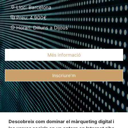
Lloc: Barcelona
Preu: 4.900€
Horari: Dilluns a Dijous
Més informació
Inscriure'm
Descobreix com dominar el màrqueting digital i