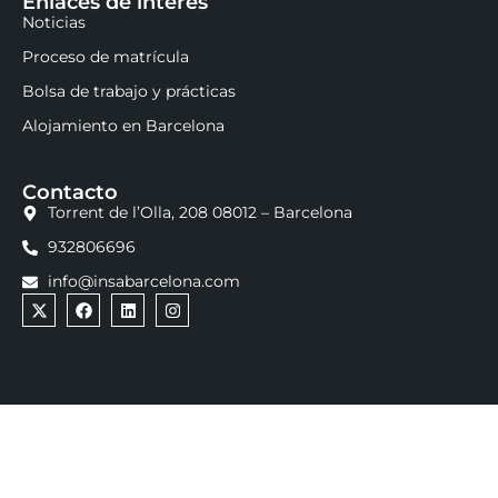
Enlaces de interés
Noticias
Proceso de matrícula
Bolsa de trabajo y prácticas
Alojamiento en Barcelona
Contacto
Torrent de l’Olla, 208 08012 – Barcelona
932806696
info@insabarcelona.com
INSA Business, Marketing & Communication School ©
2025