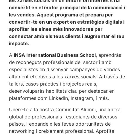
les xarxes socials en un entorn on Internet s’ha
convertit en el motor principal de la comunicació i
les vendes. Aquest programa et prepara per
convertir-te en un expert en estratègies digitals i
aprofitar les eines més innovadores per
connectar amb els teus clients i augmentar el teu
impacte.
A
INSA International Business School
, aprendràs
de reconeguts professionals del sector i amb
especialistes en dissenyar campanyes de vendes
altament efectives a les xarxes socials. A través de
tallers, casos pràctics i projectes reals,
desenvoluparàs habilitats clau per destacar en
plataformes com LinkedIn, Instagram, i més.
Uneix-te a la nostra Comunitat Alumni, una xarxa
global de professionals i estudiants de diversos
països, i expandeix les teves oportunitats de
networking i creixement professional. Aprofita