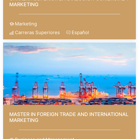
MARKETING
Marketing
Carreras Superiores
Español
MASTER IN FOREIGN TRADE AND INTERNATIONAL
MARKETING