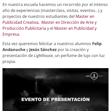
En nuestra escuela hacemos un recorrido por el intenso
año de experiencias (masterclass, visitas, eventos…) y
proyectos de nuestros estudiantes del
Master en
Publicidad Creativa
,
Master en Dirección de Arte y
Producción Publicitaria
y el
Master en Publicidad y
Empresa
.
Esta vez queremos felicitar a nuestros alumnos
Felip
Andanuche
y
Jesús Sánchez
por la creación y
presentación de
Lighthouse
, un perfume de lujo con luz
propia.