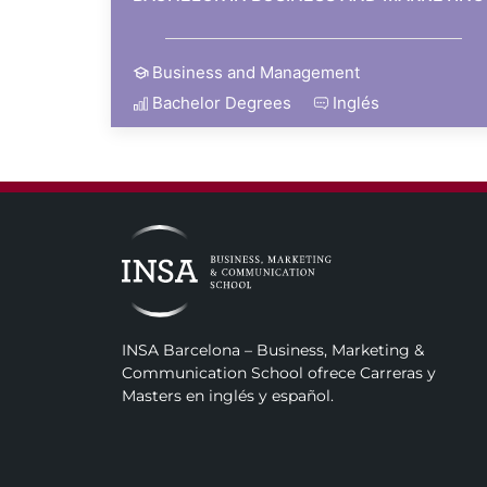
Business and Management
Bachelor Degrees
Inglés
INSA Barcelona – Business, Marketing &
Communication School ofrece Carreras y
Masters en inglés y español.