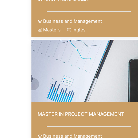
Business and Management
Masters
Inglés
MASTER IN PROJECT MANAGEMENT
Business and Management