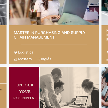
MASTER IN PURCHASING AND SUPPLY
CHAIN MANAGEMENT
Logística
Masters
Inglés