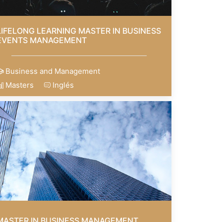
LIFELONG LEARNING MASTER IN BUSINESS
EVENTS MANAGEMENT
Business and Management
Masters
Inglés
MASTER IN BUSINESS MANAGEMENT