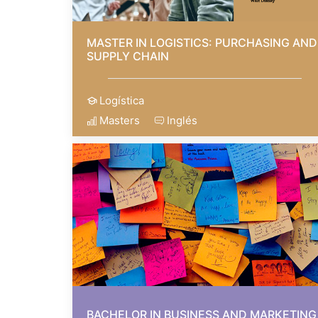
MASTER IN LOGISTICS: PURCHASING AND
SUPPLY CHAIN
Logística
Masters
Inglés
BACHELOR IN BUSINESS AND MARKETING