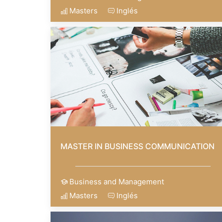
Masters
Inglés
MASTER IN BUSINESS COMMUNICATION
Business and Management
Masters
Inglés