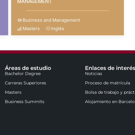
MANAGEMENT
Business and Management
Masters
Inglés
Áreas de estudio
Enlaces de interé
Bachelor Degree
Noticias
Carreras Superiores
Proceso de matrícula
Masters
Bolsa de trabajo y práct
Business Summits
Alojamiento en Barcel