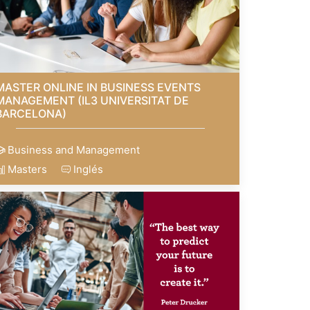
MASTER ONLINE IN BUSINESS EVENTS
MANAGEMENT (IL3 UNIVERSITAT DE
BARCELONA)
Business and Management
Masters
Inglés