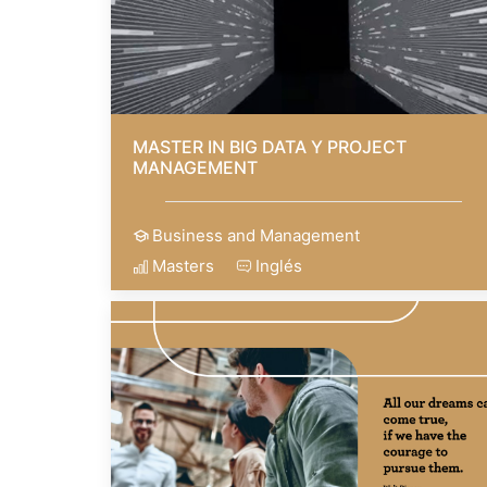
MASTER IN BIG DATA Y PROJECT
MANAGEMENT
Business and Management
Masters
Inglés