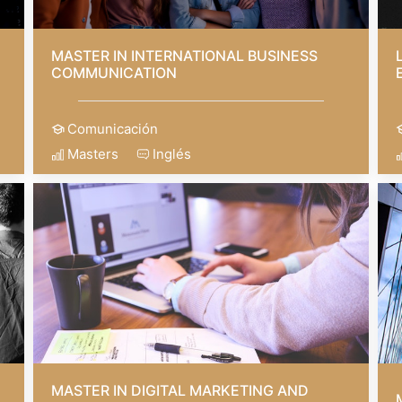
MASTER IN INTERNATIONAL BUSINESS
COMMUNICATION
Comunicación
Masters
Inglés
MASTER IN DIGITAL MARKETING AND