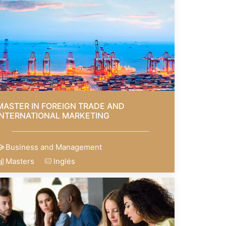
MASTER IN FOREIGN TRADE AND
INTERNATIONAL MARKETING
Business and Management
Masters
Inglés